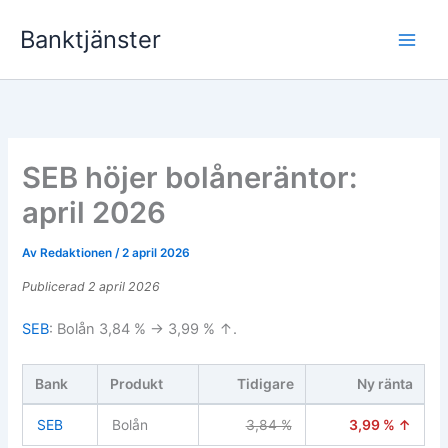
Hoppa
Banktjänster
till
innehåll
SEB höjer bolåneräntor:
april 2026
Av
Redaktionen
/
2 april 2026
Publicerad 2 april 2026
SEB
: Bolån 3,84 % → 3,99 % ↑.
Bank
Produkt
Tidigare
Ny ränta
SEB
Bolån
3,84 %
3,99 % ↑