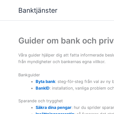
Hoppa
Banktjänster
till
innehåll
Guider om bank och pri
Våra guider hjälper dig att fatta informerade be
från myndigheter och bankernas egna villkor.
Bankguider
Byta bank
: steg-för-steg från val av ny 
BankID
: installation, vanliga problem o
Sparande och trygghet
Säkra dina pengar
: hur du sprider sparan
Insättningsgarantin
: så fungerar det st