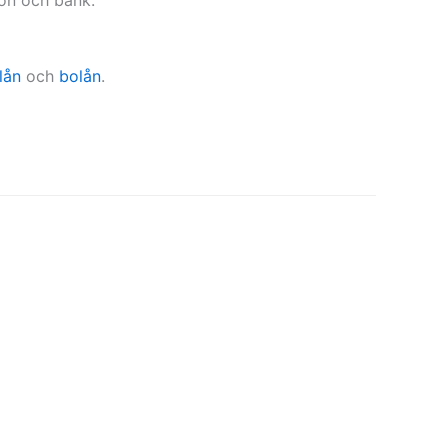
lån
och
bolån
.